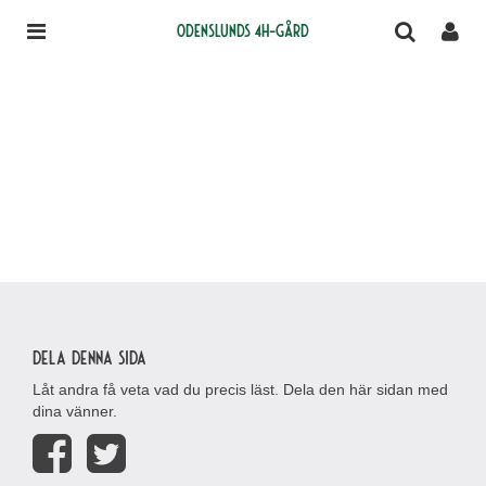
Odenslunds 4H-gård
Dela denna sida
Låt andra få veta vad du precis läst. Dela den här sidan med
dina vänner.