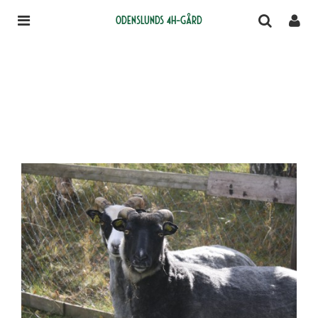
Odenslunds 4H-gård