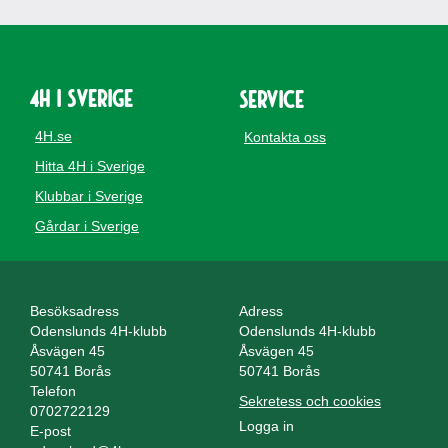
4H i Sverige
Service
4H.se
Kontakta oss
Hitta 4H i Sverige
Klubbar i Sverige
Gårdar i Sverige
Besöksadress
Adress
Odenslunds 4H-klubb
Odenslunds 4H-klubb
Åsvägen 45
Åsvägen 45
50741 Borås
50741 Borås
Telefon
Sekretess och cookies
0702722129
Logga in
E-post