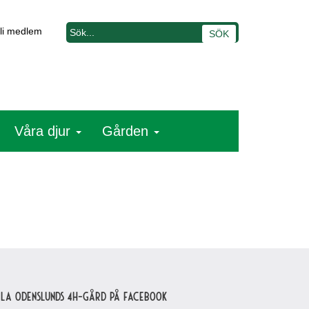
li medlem
Våra djur
Gården
lla Odenslunds 4H-gård på Facebook