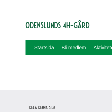
Odenslunds 4H-gård
Startsida
Bli medlem
Aktivite
Dela denna sida