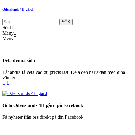
Odenslunds 4H-gård
Sök
Meny
Meny
Dela denna sida
Låt andra få veta vad du precis läst. Dela den här sidan med dina
vänner.
Gilla Odenslunds 4H-gård på Facebook
Få nyheter från oss direkt på din Facebook.