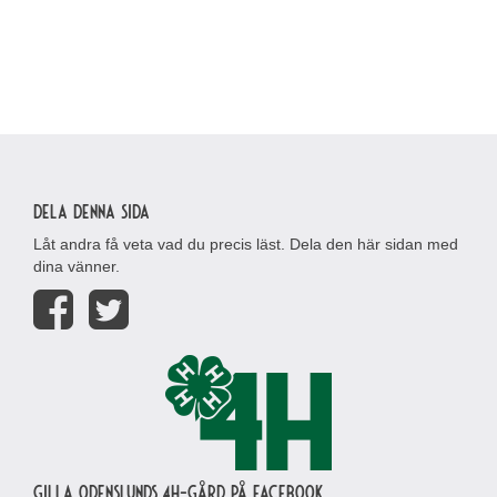
Dela denna sida
Låt andra få veta vad du precis läst. Dela den här sidan med
dina vänner.
Gilla Odenslunds 4H-gård på Facebook