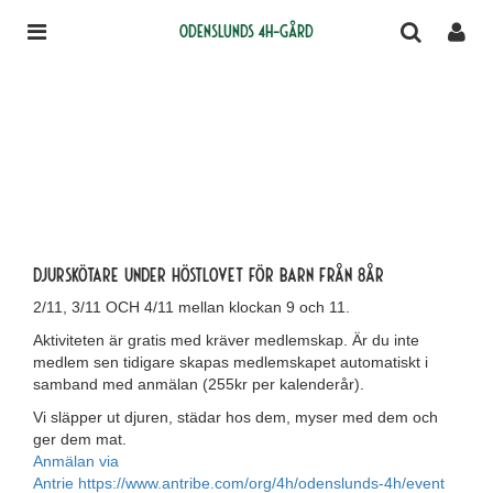
Odenslunds 4H-gård
Djurskötare under höstlovet för barn från 8år
2/11, 3/11 OCH 4/11 mellan klockan 9 och 11.
Aktiviteten är gratis med kräver medlemskap. Är du inte
medlem sen tidigare skapas medlemskapet automatiskt i
samband med anmälan (255kr per kalenderår).
Vi släpper ut djuren, städar hos dem, myser med dem och
ger dem mat.
Anmälan via
Antrie https://www.antribe.com/org/4h/odenslunds-4h/event