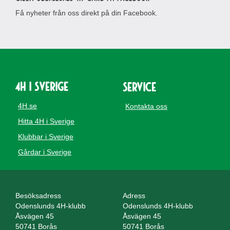
Få nyheter från oss direkt på din Facebook.
4H i Sverige
Service
4H.se
Kontakta oss
Hitta 4H i Sverige
Klubbar i Sverige
Gårdar i Sverige
Besöksadress
Adress
Odenslunds 4H-klubb
Odenslunds 4H-klubb
Åsvägen 45
Åsvägen 45
50741 Borås
50741 Borås