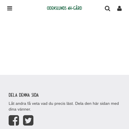
Odenslunds 4H-gård
Dela denna sida
Låt andra få veta vad du precis läst. Dela den här sidan med
dina vänner.