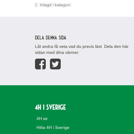
Inlagd i kategori:
Dela denna sida
Låt andra få veta vad du precis läst. Dela den här
sidan med dina vänner.
4H i Sverige
4H.se
Hitta 4H i Sverige