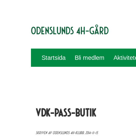
Odenslunds 4H-gård
Startsida
Bli medlem
Aktivite
vdk-pass-butik
Skriven av Odenslunds 4H-klubb,
2014-11-15