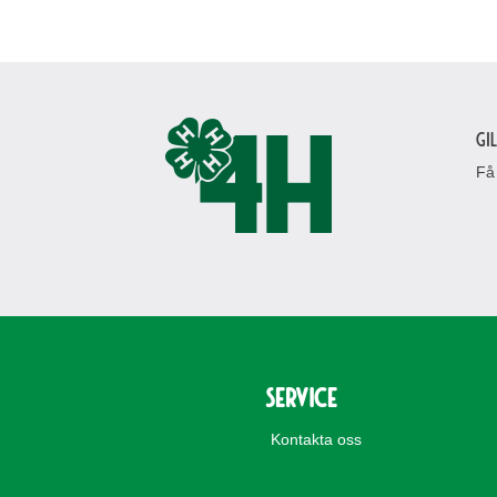
Gi
Få
Service
Kontakta oss