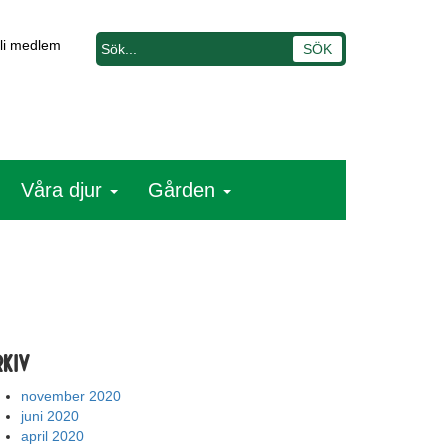
li medlem
Våra djur
Gården
rkiv
november 2020
juni 2020
april 2020