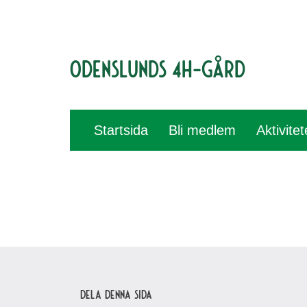
Odenslunds 4H-gård
Startsida
Bli medlem
Aktivite
Dela denna sida