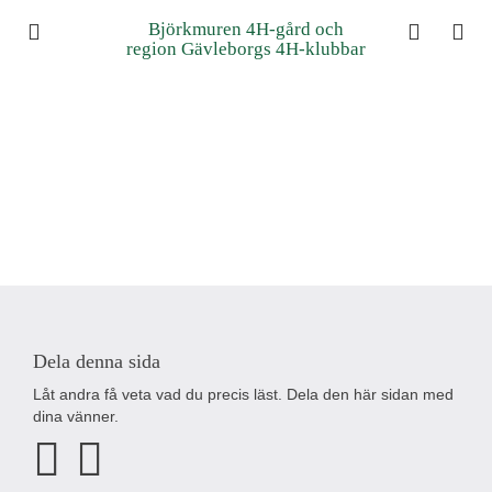
Björkmuren 4H-gård och
region Gävleborgs 4H-klubbar
Dela denna sida
Låt andra få veta vad du precis läst. Dela den här sidan med
dina vänner.