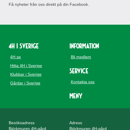
Få nyheter från oss direkt på din Facebook.
4H i Sverige
Information
4H.se
Bli medlem
Hitta 4H i Sverige
Service
Klubbar i Sverige
Kontakta oss
Gårdar i Sverige
Meny
Besöksadress
Adress
Björkmuren 4H-gård
Björkmuren 4H-gård