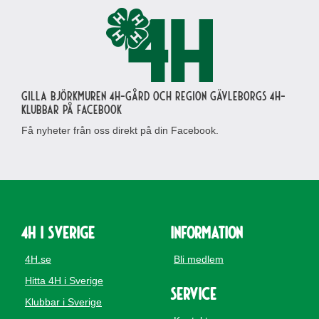
Gilla Björkmuren 4H-gård och region Gävleborgs 4H-
klubbar på Facebook
Få nyheter från oss direkt på din Facebook.
4H i Sverige
Information
4H.se
Bli medlem
Hitta 4H i Sverige
Service
Klubbar i Sverige