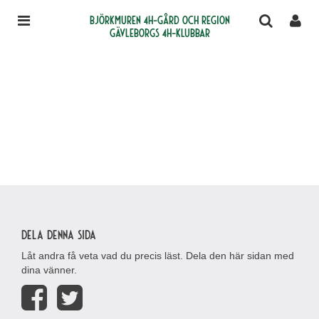
Björkmuren 4H-gård och region
Gävleborgs 4H-klubbar
Dela denna sida
Låt andra få veta vad du precis läst. Dela den här sidan med
dina vänner.