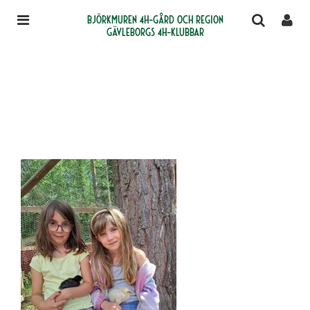
Björkmuren 4H-gård och region
Gävleborgs 4H-klubbar