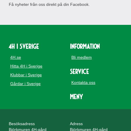
Få nyheter från oss direkt på din Facebook.
4H i Sverige
Information
4H.se
Bli medlem
Hitta 4H i Sverige
Service
Klubbar i Sverige
Kontakta oss
Gårdar i Sverige
Meny
Besöksadress
Adress
Björkmuren 4H-gård
Björkmuren 4H-gård