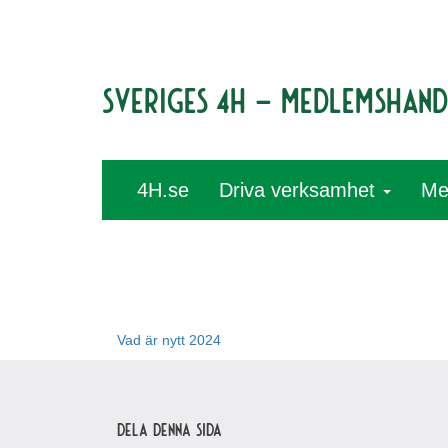
Sveriges 4H – medlemshan
4H.se
Driva verksamhet
Me
Vad är nytt 2024
Dela denna sida