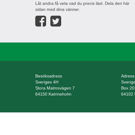
Låt andra få veta vad du precis läst. Dela den här
sidan med dina vänner.
Besöksadress
Adress
Sveriges 4H
Sverig
Stora Malmsvägen 7
Box 20
64150 Katrineholm
64102 