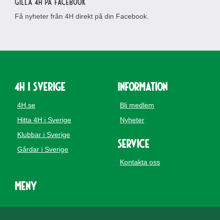
Gilla 4H på Facebook
Få nyheter från 4H direkt på din Facebook.
4H i Sverige
Information
4H.se
Bli medlem
Hitta 4H i Sverige
Nyheter
Klubbar i Sverige
Service
Gårdar i Sverige
Kontakta oss
Meny