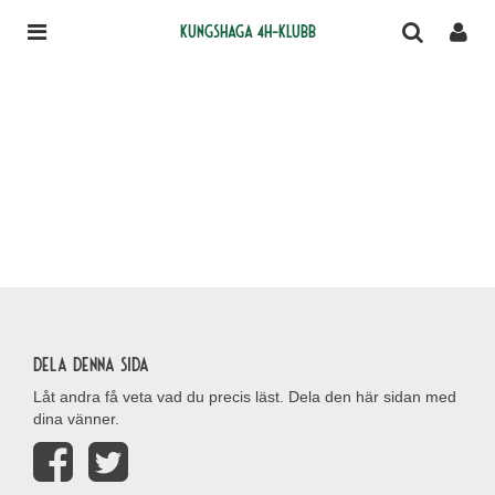
Kungshaga 4H-klubb
Dela denna sida
Låt andra få veta vad du precis läst. Dela den här sidan med
dina vänner.