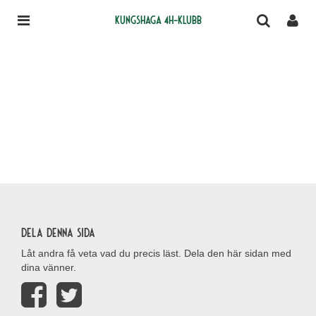
Kungshaga 4H-klubb
Dela denna sida
Låt andra få veta vad du precis läst. Dela den här sidan med
dina vänner.