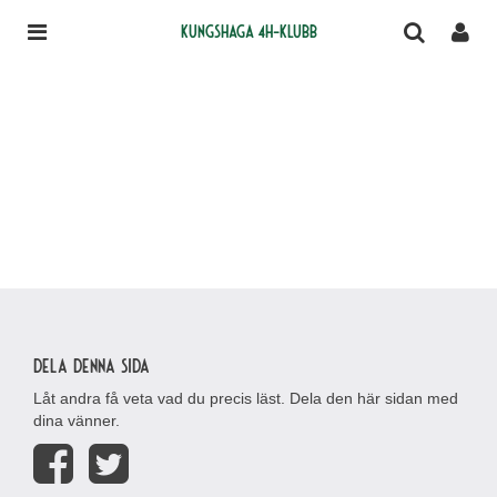
Kungshaga 4H-klubb
Dela denna sida
Låt andra få veta vad du precis läst. Dela den här sidan med
dina vänner.