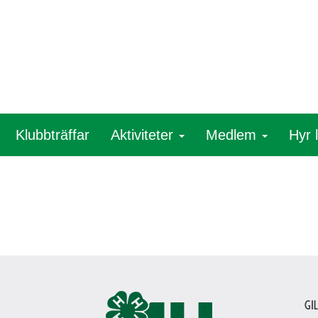
Klubbträffar
Aktiviteter
Medlem
Hyr 
Gi