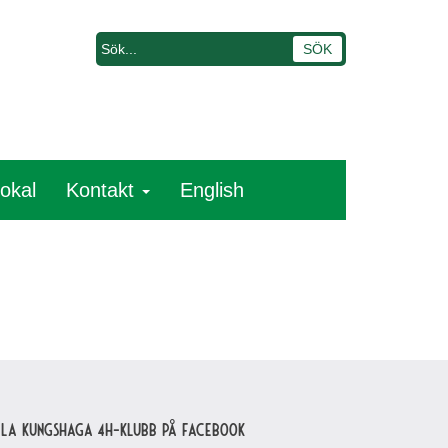
lokal
Kontakt
English
lla Kungshaga 4H-klubb på Facebook