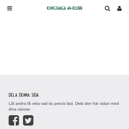
Kungshaga 4H-klubb
Dela denna sida
Låt andra få veta vad du precis läst. Dela den här sidan med
dina vänner.