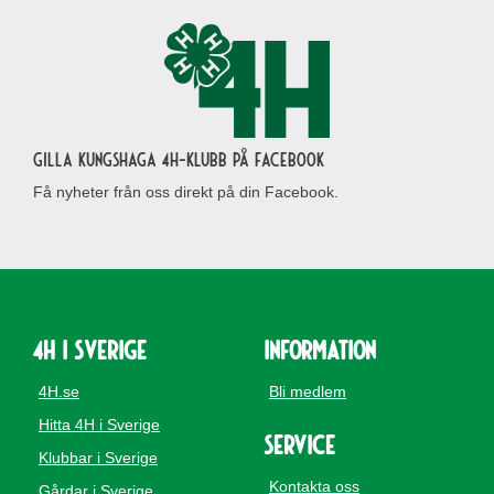
Gilla Kungshaga 4H-klubb på Facebook
Få nyheter från oss direkt på din Facebook.
4H i Sverige
Information
4H.se
Bli medlem
Hitta 4H i Sverige
Service
Klubbar i Sverige
Kontakta oss
Gårdar i Sverige