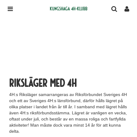
Kungshaga 4H-klubb
Riksläger med 4H
4H:s Riksläger samarrangeras av Riksförbundet Sveriges 4H
och ett av Sveriges 4H:s länsförbund, därför hålls lägret på
olika platser i landet från år till år. I samband med lägret hålls
även 4H:s riksförbundsstämma. Lägret är vanligen en vecka,
oftast under juli, och består av en massa roliga och fartfyllda
aktiviteter! Man måste dock vara minst 14 år för att kunna
delta.