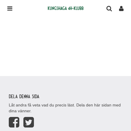
Kungshaga 4H-klubb
Dela denna sida
Låt andra få veta vad du precis läst. Dela den här sidan med
dina vänner.