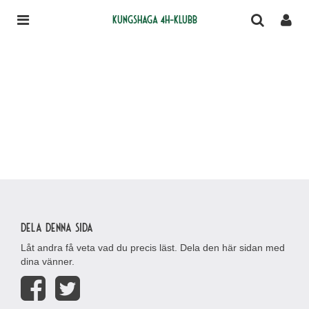
Kungshaga 4H-klubb
Dela denna sida
Låt andra få veta vad du precis läst. Dela den här sidan med
dina vänner.