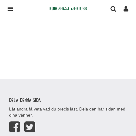
Kungshaga 4H-klubb
Dela denna sida
Låt andra få veta vad du precis läst. Dela den här sidan med
dina vänner.