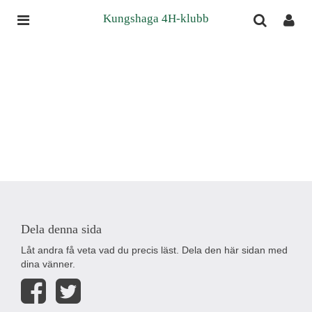
Kungshaga 4H-klubb
Dela denna sida
Låt andra få veta vad du precis läst. Dela den här sidan med
dina vänner.