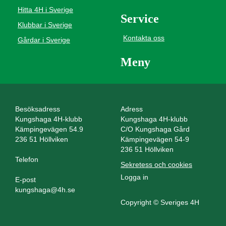
Hitta 4H i Sverige
Service
Klubbar i Sverige
Kontakta oss
Gårdar i Sverige
Meny
Besöksadress
Adress
Kungshaga 4H-klubb
Kungshaga 4H-klubb
Kämpingevägen 54.9
C/O Kungshaga Gård
236 51 Höllviken
Kämpingevägen 54-9
236 51 Höllviken
Telefon
Sekretess och cookies
Logga in
E-post
kungshaga@4h.se
Copyright © Sveriges 4H