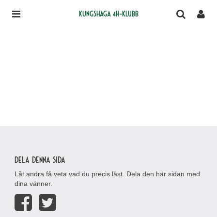
Kungshaga 4H-klubb
Dela denna sida
Låt andra få veta vad du precis läst. Dela den här sidan med
dina vänner.