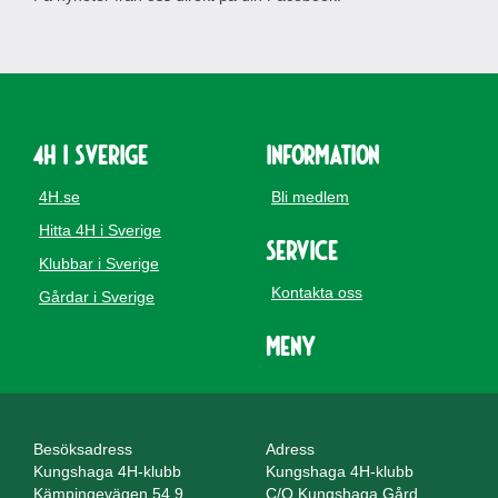
4H i Sverige
Information
4H.se
Bli medlem
Hitta 4H i Sverige
Service
Klubbar i Sverige
Kontakta oss
Gårdar i Sverige
Meny
Besöksadress
Adress
Kungshaga 4H-klubb
Kungshaga 4H-klubb
Kämpingevägen 54.9
C/O Kungshaga Gård