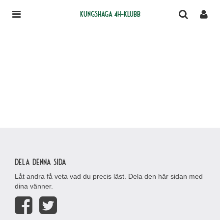
Kungshaga 4H-klubb
Dela denna sida
Låt andra få veta vad du precis läst. Dela den här sidan med
dina vänner.