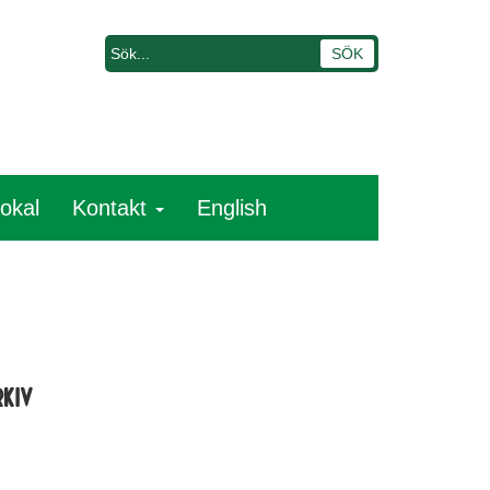
lokal
Kontakt
English
rkiv