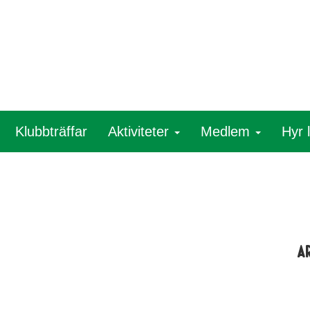
Klubbträffar
Aktiviteter
Medlem
Hyr 
A