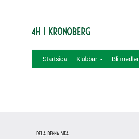
4H i Kronoberg
Startsida
Klubbar
Bli medl
Dela denna sida