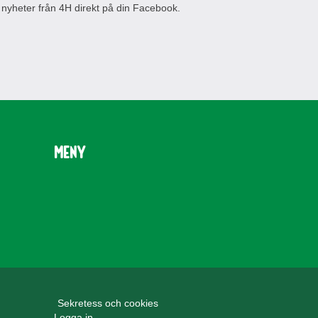
 nyheter från 4H direkt på din Facebook.
Meny
Sekretess och cookies
Logga in