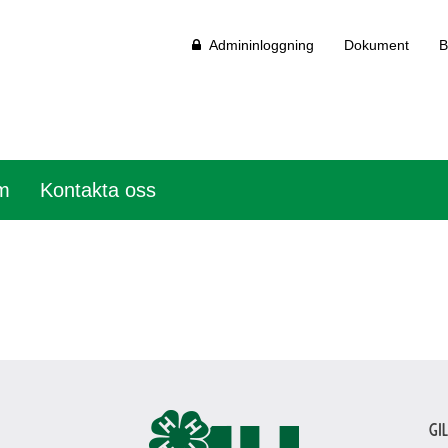
Admininloggning
Dokument
B
em
Kontakta oss
Gi