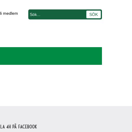
li medlem
lla 4H på Facebook