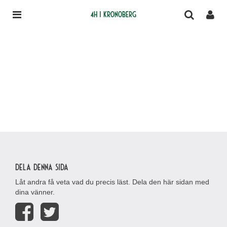
4H i Kronoberg
Dela denna sida
Låt andra få veta vad du precis läst. Dela den här sidan med
dina vänner.