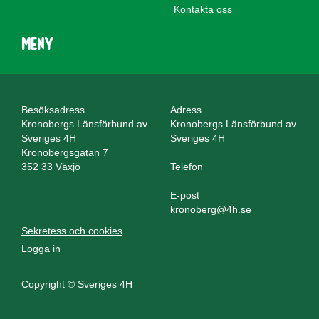
Kontakta oss
Meny
Besöksadress
Adress
Kronobergs Länsförbund av
Kronobergs Länsförbund av
Sveriges 4H
Sveriges 4H
Kronobergsgatan 7
352 33 Växjö
Telefon
E-post
kronoberg@4h.se
Sekretess och cookies
Logga in
Copyright © Sveriges 4H