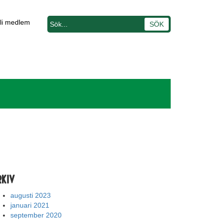
li medlem
rkiv
augusti 2023
januari 2021
september 2020