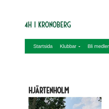
4H i Kronoberg
Startsida
Klubbar
Bli medl
hjärtenholm