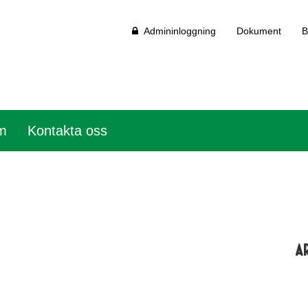
Admininloggning
Dokument
B
em
Kontakta oss
A