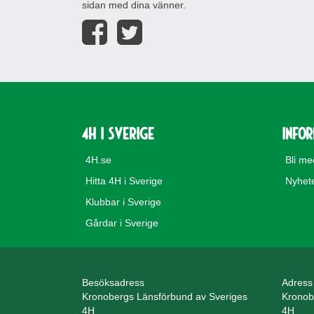
sidan med dina vänner.
4H i Sverige
Info
4H.se
Bli m
Hitta 4H i Sverige
Nyhet
Klubbar i Sverige
Gårdar i Sverige
Besöksadress
Adress
Kronobergs Länsförbund av Sveriges
Kronob
4H
4H