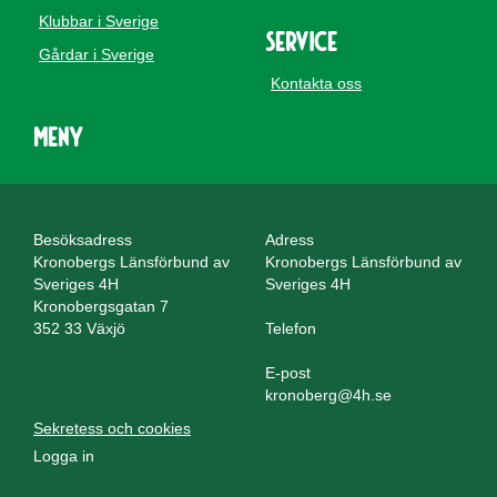
Klubbar i Sverige
Service
Gårdar i Sverige
Kontakta oss
Meny
Besöksadress
Adress
Kronobergs Länsförbund av
Kronobergs Länsförbund av
Sveriges 4H
Sveriges 4H
Kronobergsgatan 7
352 33 Växjö
Telefon
E-post
kronoberg@4h.se
Sekretess och cookies
Logga in