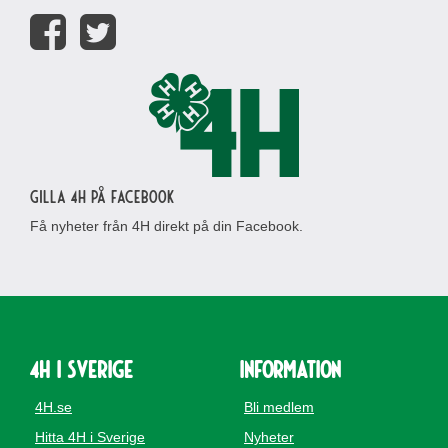
Gilla 4H på Facebook
Få nyheter från 4H direkt på din Facebook.
4H i Sverige
Information
4H.se
Bli medlem
Hitta 4H i Sverige
Nyheter