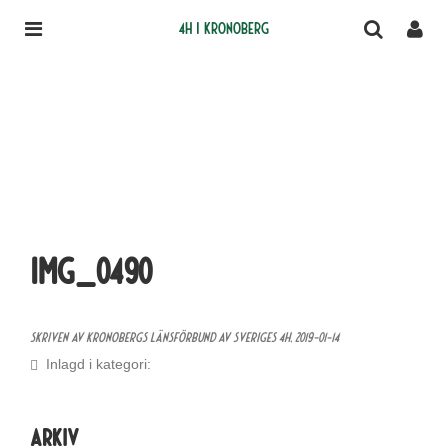
4H i Kronoberg
IMG_0490
Skriven av Kronobergs Länsförbund av Sveriges 4H,
2019-01-14
Inlagd i kategori:
Arkiv