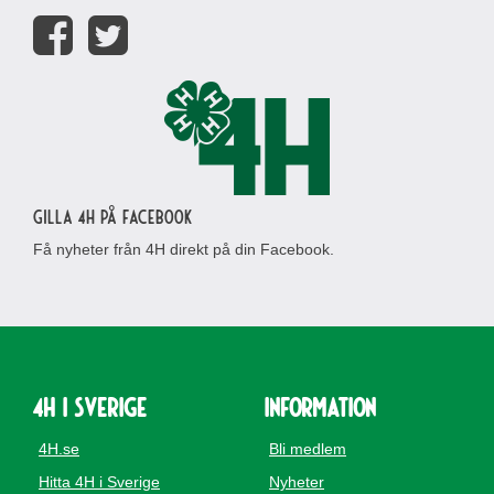
Gilla 4H på Facebook
Få nyheter från 4H direkt på din Facebook.
4H i Sverige
Information
4H.se
Bli medlem
Hitta 4H i Sverige
Nyheter