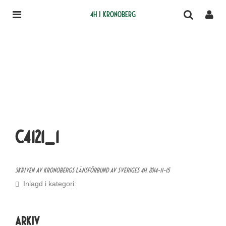
4H i Kronoberg
C4121_1
Skriven av Kronobergs Länsförbund av Sveriges 4H,
2014-11-15
Inlagd i kategori:
Arkiv