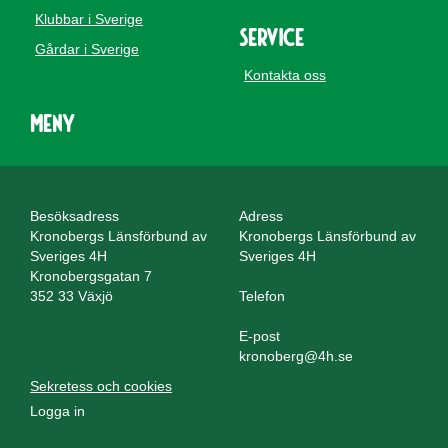
Klubbar i Sverige
Service
Gårdar i Sverige
Kontakta oss
Meny
Besöksadress
Adress
Kronobergs Länsförbund av
Kronobergs Länsförbund av
Sveriges 4H
Sveriges 4H
Kronobergsgatan 7
352 33 Växjö
Telefon
E-post
kronoberg@4h.se
Sekretess och cookies
Logga in