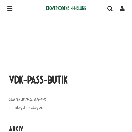
Klöverkörens 4H-klubb
vdk-pass-butik
Skriven av Mall,
2014-11-15
Inlagd i kategori:
Arkiv