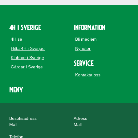
4H i Sverige
Information
4H.se
Bli medlem
Hitta 4H i Sverige
Nyheter
Klubbar i Sverige
Service
Gårdar i Sverige
Kontakta oss
Meny
Besöksadress
Adress
Mall
Mall
Telefon