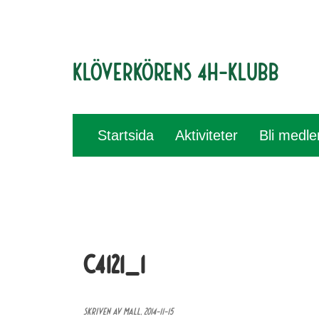
Klöverkörens 4H-klubb
Startsida
Aktiviteter
Bli medl
C4121_1
Skriven av Mall,
2014-11-15