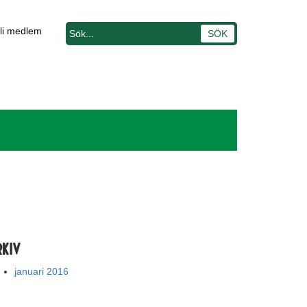
li medlem
rkiv
januari 2016