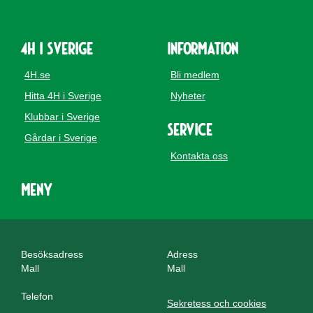
4H i Sverige
Information
4H.se
Bli medlem
Hitta 4H i Sverige
Nyheter
Klubbar i Sverige
Service
Gårdar i Sverige
Kontakta oss
Meny
Besöksadress
Adress
Mall
Mall
Telefon
Sekretess och cookies