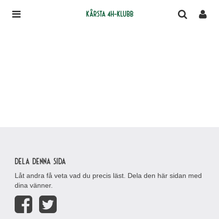
Kårsta 4H-klubb
Dela denna sida
Låt andra få veta vad du precis läst. Dela den här sidan med
dina vänner.