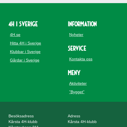
4H i Sverige
Information
4H.se
Nyheter
Hitta 4H i Sverige
Service
Klubbar i Sverige
Kontakta oss
Gårdar i Sverige
Meny
Aktiviteter
”Bygget”
Besöksadress
Adress
Kårsta 4H-klubb
Kårsta 4H-klubb