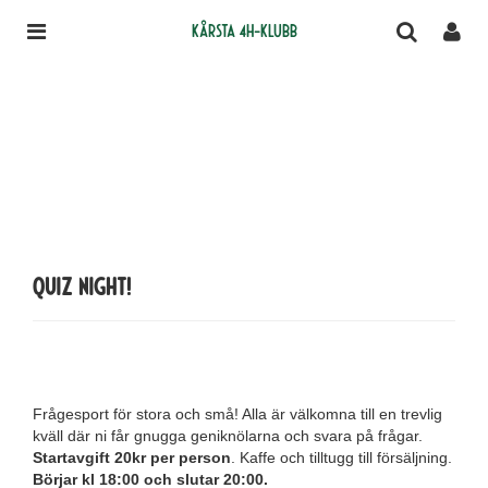
Kårsta 4H-klubb
Quiz night!
Frågesport för stora och små! Alla är välkomna till en trevlig
kväll där ni får gnugga geniknölarna och svara på frågar.
Startavgift 20kr per person
. Kaffe och tilltugg till försäljning.
Börjar kl 18:00 och slutar 20:00.