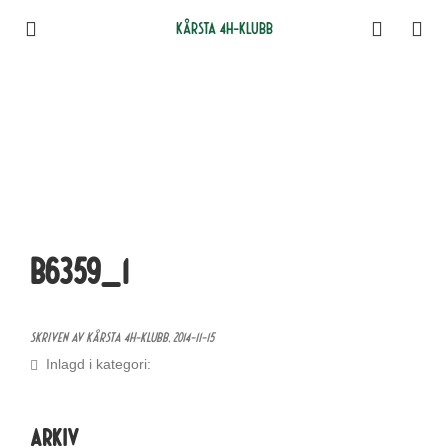
Kårsta 4H-klubb
B6359_1
Skriven av Kårsta 4H-klubb,
2014-11-15
Inlagd i kategori:
Arkiv