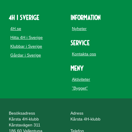
4H i Sverige
Information
4H.se
Nyheter
Hitta 4H i Sverige
Service
Klubbar i Sverige
Kontakta oss
Gårdar i Sverige
Meny
Aktiviteter
”Bygget”
Besöksadress
Adress
Kårsta 4H-klubb
Kårsta 4H-klubb
Kårstavägen 311
186 60 Vallentuna
Telefon