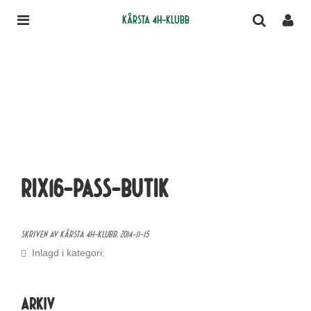
Kårsta 4H-klubb
rix16-pass-butik
Skriven av Kårsta 4H-klubb,
2014-11-15
Inlagd i kategori:
Arkiv