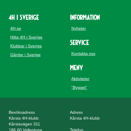
4H i Sverige
Information
4H.se
Nyheter
Hitta 4H i Sverige
Service
Klubbar i Sverige
Kontakta oss
Gårdar i Sverige
Meny
Aktiviteter
”Bygget”
Besöksadress
Adress
Kårsta 4H-klubb
Kårsta 4H-klubb
Kårstavägen 311
186 60 Vallentuna
Telefon