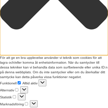
För att ge en bra upplevelse använder vi teknik som cookies för att
lagra och/eller komma åt enhetsinformation. När du samtycker till
dessa tekniker kan vi behandla data som surfbeteende eller unika ID:n
på denna webbplats. Om du inte samtycker eller om du återkallar ditt
samtycke kan detta påverka vissa funktioner negativt.
Funktionell
Alltid aktiv
Funktionell
Alternativ
Alternativ
Statistik
Statistik
Marknadsföring
Marknadsföring