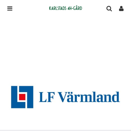
Karlstads 4H-gård