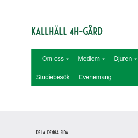
Kallhäll 4H-gård
Om oss
Medlem
Djuren
Studiebesök
Evenemang
Dela denna sida