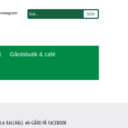
Instagram
t
Gårdsbutik & café
lla Kallhäll 4H-gård på Facebook