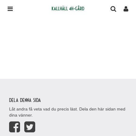
Kallhäll 4H-gård
Dela denna sida
Låt andra få veta vad du precis läst. Dela den här sidan med
dina vänner.