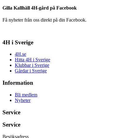
Gilla Kallhäll 4H-gård på Facebook
Få nyheter från oss direkt på din Facebook.
4H i Sverige
4H.se
Hitta 4H i Sverige
Klubbar i Sverige
Gårdar i Sverige
Information
Bli medlem
Nyheter
Service
Service
Besöksadress