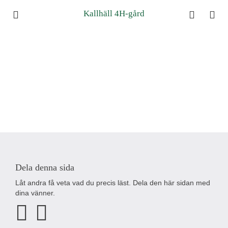
Kallhäll 4H-gård
Dela denna sida
Låt andra få veta vad du precis läst. Dela den här sidan med
dina vänner.