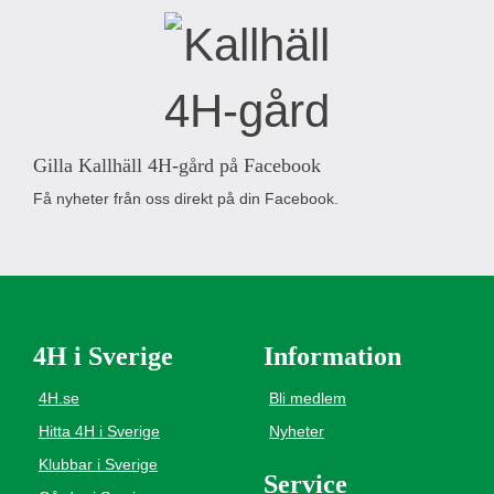
Gilla Kallhäll 4H-gård på Facebook
Få nyheter från oss direkt på din Facebook.
4H i Sverige
Information
4H.se
Bli medlem
Hitta 4H i Sverige
Nyheter
Klubbar i Sverige
Service