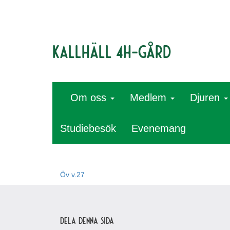
Kallhäll 4H-gård
Om oss
Medlem
Djuren
Studiebesök
Evenemang
Öv v.27
Dela denna sida