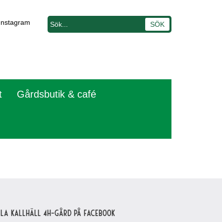
Instagram
t
Gårdsbutik & café
lla Kallhäll 4H-gård på Facebook