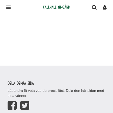
Kallhäll 4H-gård
Dela denna sida
Låt andra få veta vad du precis läst. Dela den här sidan med
dina vänner.