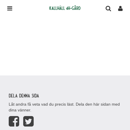
Kallhäll 4H-gård
Dela denna sida
Låt andra få veta vad du precis läst. Dela den här sidan med
dina vänner.