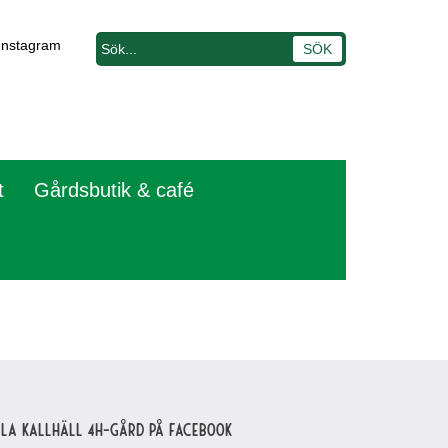
Instagram
t
Gårdsbutik & café
lla Kallhäll 4H-gård på Facebook