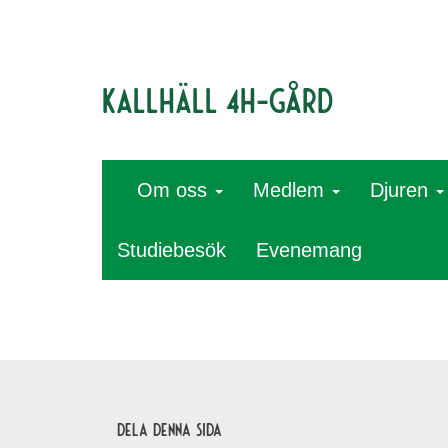
Kallhäll 4H-gård
Om oss
Medlem
Djuren
Studiebesök
Evenemang
Dela denna sida